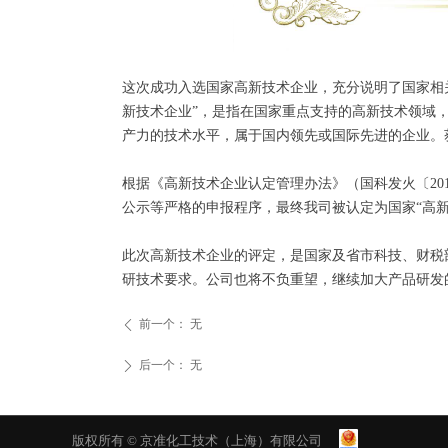
这次成功入选国家高新技术企业，充分说明了国家相
新技术企业”，是指在国家重点支持的高新技术领域
产力的技术水平，属于国内领先或国际先进的企业。
根据《高新技术企业认定管理办法》（国科发火〔201
公示等严格的申报程序，最终我司被认定为国家“高
此次高新技术企业的评定，是国家及省市科技、财税
研技术要求。公司也将不负重望，继续加大产品研发
前一个：
无
ꄴ
后一个：
无
ꄲ
版权所有 ©
京准化工技术（上海）有限公司